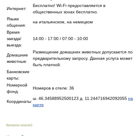
Бесплатно! Wi-Fi предоставляется в
Интернет:
общественных зонах бесплатно.
Языки
на итальянском, на немецком
общения:
Время
заезда/
14:00 - 17:00 / 07:00 - 10:00
выезда:
Размещение домашних животных допускается по
Домашние
предварительному запросу. Данная услуга может
животные:
быть платной.
Банковские
карты:
Номерной
Номеров в отеле: 36
фонд:
ш. 46.34588952500123 д. 11.244716942092055
на
Координаты:
карте
Каталог отелей
.