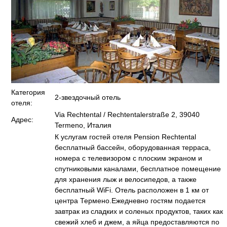
Категория
2-звездочный отель
отеля:
Via Rechtental / Rechtentalerstraße 2, 39040
Адрес:
Termeno, Италия
К услугам гостей отеля Pension Rechtental
бесплатный бассейн, оборудованная терраса,
номера с телевизором с плоским экраном и
спутниковыми каналами, бесплатное помещение
для хранения лыж и велосипедов, а также
бесплатный WiFi. Отель расположен в 1 км от
центра Термено.Ежедневно гостям подается
завтрак из сладких и соленых продуктов, таких как
свежий хлеб и джем, а яйца предоставляются по