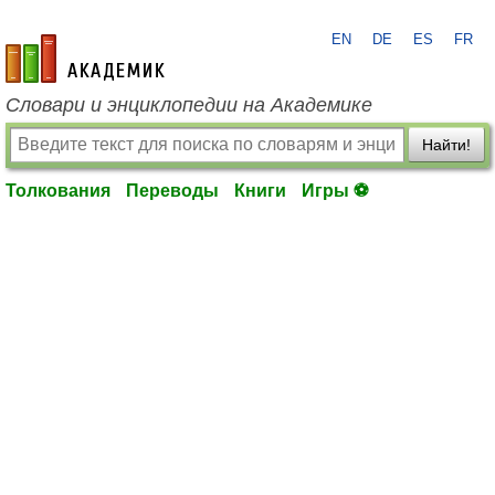
EN
DE
ES
FR
academic.ru
Словари и энциклопедии на Академике
Найти!
Толкования
Переводы
Книги
Игры ⚽